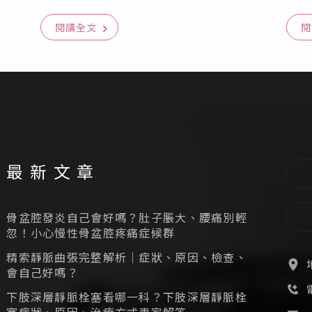
閱讀全文
閱
最新文章
骨盆腔發炎自己會好嗎？肚子脹大、腰痛別輕
忽！小心慢性骨盆腔疼痛症候群
精索靜脈曲張完整解析｜症狀、原因、檢查、
會自己好嗎？
下肢深層靜脈栓塞看哪一科？下肢深層靜脈栓
塞症狀、原因、治療方式專家解答