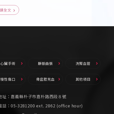
讀全文
心臟手術
靜脈曲張
洗腎血管
慢性傷口
骨盆腔充血
其他項目
地址：
嘉義縣朴子市嘉朴路西段８號
電話：
05-3281200 ext. 2862 (office hour)