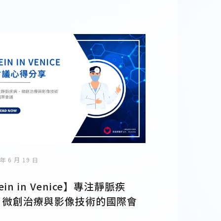
 年 6 月 19 日
ein in Venice】專注靜脈疾
、微創治療與影像技術的國際會