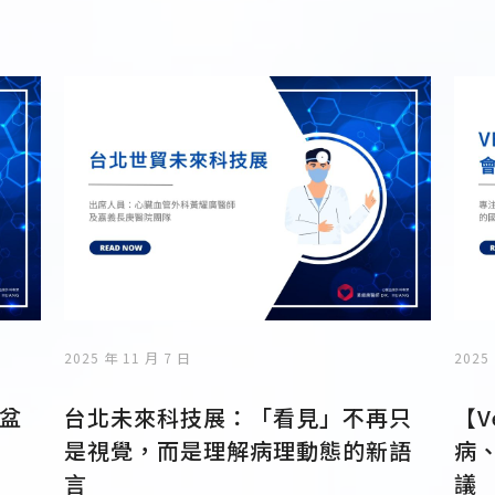
2025 年 11 月 7 日
2025
盆
台北未來科技展：「看見」不再只
【V
是視覺，而是理解病理動態的新語
病
言
議