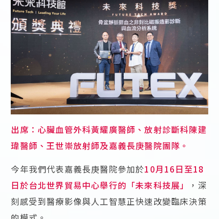
出席：心臟血管外科黃耀廣醫師、放射診斷科陳建
瑋醫師、王世崇放射師及嘉義長庚醫院團隊。
今年我們代表嘉義長庚醫院參加於
10月16日至18
日於台北世界貿易中心舉行的「未來科技展」
，深
刻感受到醫療影像與人工智慧正快速改變臨床決策
的模式。