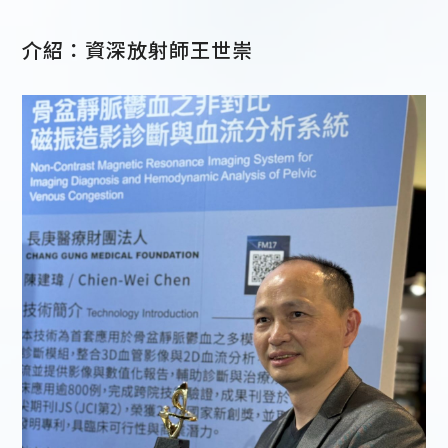
介紹：資深放射師王世崇