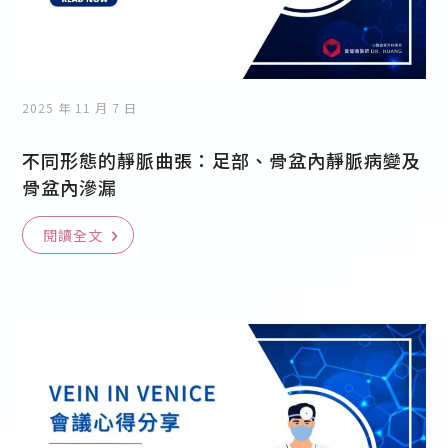
2025 年 11 月 7 日
不同形態的靜脈曲張：足部、骨盆內靜脈病變及
骨盆內滲漏
閱讀全文