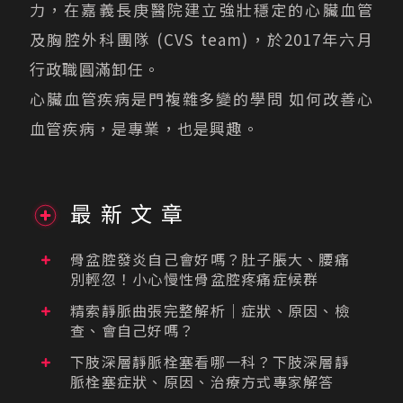
力，在嘉義長庚醫院建立強壯穩定的心臟血管
及胸腔外科團隊 (CVS team)，於2017年六月
行政職圓滿卸任。
心臟血管疾病是門複雜多變的學問 如何改善心
血管疾病，是專業，也是興趣。
最新文章
骨盆腔發炎自己會好嗎？肚子脹大、腰痛
別輕忽！小心慢性骨盆腔疼痛症候群
精索靜脈曲張完整解析｜症狀、原因、檢
查、會自己好嗎？
下肢深層靜脈栓塞看哪一科？下肢深層靜
脈栓塞症狀、原因、治療方式專家解答