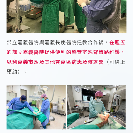
部立嘉義醫院與嘉義長庚醫院建教合作後，
在週五
的部立嘉義醫院提供便利的導管室洗腎管路維護，
以利嘉義市區及其他雲嘉區病患及時就醫
（可線上
預約）。