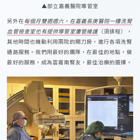
▲部立嘉義醫院導管室
另外在
每個月雙週週六，在嘉義長庚醫院一樓洗腎
血管檢查室也有提供導管室廔管維護
（須排程），
其他時間也機動利用兩院的開刀房，進行各項洗腎
通路服務。我們用最好的團隊，在最佳的地點，做
最好的服務，成為雲嘉南腎友，最佳治療的選擇。