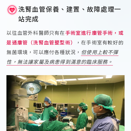
洗腎血管保養、建置、故障處理一
站完成
以往血管外科醫師只有在
手術室進行廔管手術，或
是通廔管（洗腎血管整型術）
，在手術室有較好的
無菌環境，可以應付各種狀況，
但使用上較不彈
性，無法讓家屬及病患得到滿意的臨床服務。