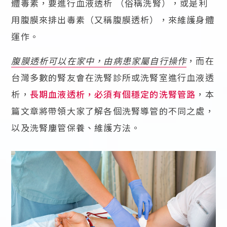
體毒素，要進行血液透析 （俗稱洗腎），或是利
用腹膜來排出毒素（又稱腹膜透析），來維護身體
運作。
腹膜透析可以在家中，由病患家屬自行操作
，而在
台灣多數的腎友會在洗腎診所或洗腎室進行血液透
析，
長期血液透析，必須有個穩定的洗腎管路
，本
篇文章將帶領大家了解各個洗腎導管的不同之處，
以及洗腎廔管保養、維護方法。