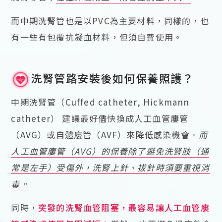
而中期洗腎管也是以PVC為主要材料，同樣的，也
有一些有包覆抗凝血材料，但須自費使用。
洗腎管路安裝後如何保養照護？
中期洗腎管（Cuffed catheter, Hickmann
catheter） 建議最好儘快換成人工血管廔管
（AVG）或自體廔管（AVF）來降低感染機會。
而
人工血管廔管（AVG）的保養除了避免洗腎肢（通
常是左手）受傷外，洗腎上針、拔針時須要重視消
毒。
同時，
突發的洗腎血管阻塞，最容易讓人工血管廔