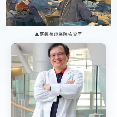
▲嘉義長庚醫院檢查室