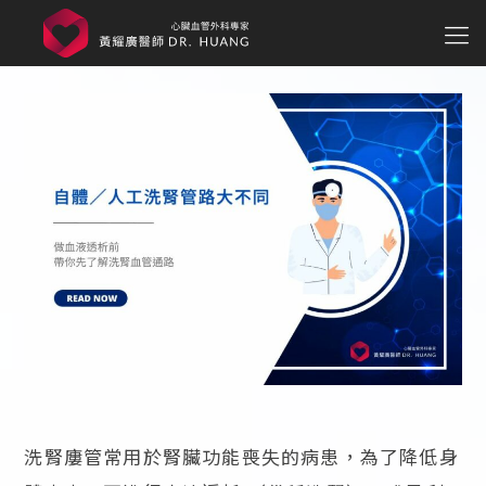
洗腎廔管常用於腎臟功能喪失的病患，為了降低身