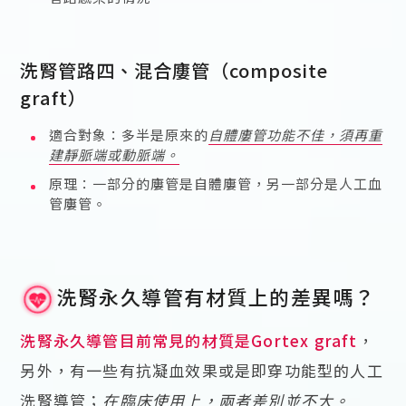
洗腎管路四、混合廔管（composite
graft）
適合對象：多半是原來的
自體廔管功能不佳，須再重
建靜脈端或動脈端。
原理：一部分的廔管是自體廔管，另一部分是人工血
管廔管。
洗腎永久導管有材質上的差異嗎？
洗腎永久導管目前常見的材質是Gortex graft
，
另外，有一些有抗凝血效果或是即穿功能型的人工
洗腎導管；
在臨床使用上，兩者差別並不大。