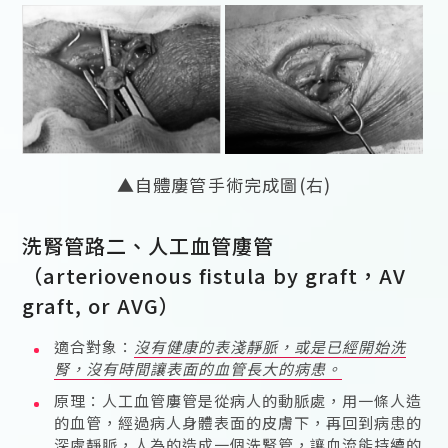
▲自體廔管手術完成圖(右)
洗腎管路二、人工血管廔管
（arteriovenous fistula by graft，AV
graft, or AVG）
適合對象：
沒有健康的表淺靜脈，或是已經開始洗
腎，沒有時間讓表面的血管長大的病患。
原理：人工血管廔管是從病人的動脈處，用一條人造
的血管，經過病人身體表面的皮膚下，再回到病患的
深處靜脈，人為的造成一個洗腎管，讓血流能持續的