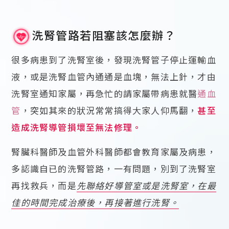
洗腎管路若阻塞該怎麼辦？
很多病患到了洗腎室後，發現洗腎管子停止運輸血
液，或是洗腎血管內通通是血塊，無法上針，才由
洗腎室通知家屬，再急忙的請家屬帶病患就醫
通血
管
，突如其來的狀況常常搞得大家人仰馬翻，
甚至
造成洗腎導管損壞至無法修理。
腎臟科醫師及血管外科醫師都會教育家屬及病患，
多認識自已的洗腎管路，一有問題，別到了洗腎室
再找救兵，而是
先聯絡好導管室或是洗腎室，在最
佳的時間完成治療後，再接著進行洗腎。