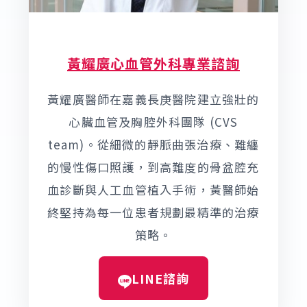
黃耀廣心血管外科專業諮詢
黃耀廣醫師在嘉義長庚醫院建立強壯的
心臟血管及胸腔外科團隊 (CVS
team)。從細微的靜脈曲張治療、難纏
的慢性傷口照護，到高難度的骨盆腔充
血診斷與人工血管植入手術，黃醫師始
終堅持為每一位患者規劃最精準的治療
策略。
LINE諮詢