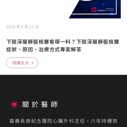
2026 年 6 月 11 日
下肢深層靜脈栓塞看哪一科？下肢深層靜脈栓塞
症狀、原因、治療方式專家解答
閱讀全文
關於醫師
嘉義長庚紀念醫院心臟外科主任，六年持續努