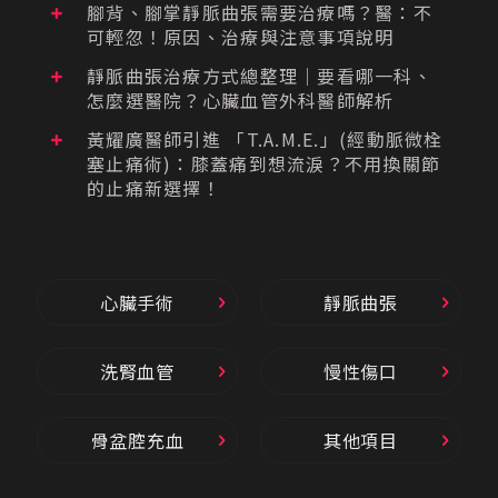
腳背、腳掌靜脈曲張需要治療嗎？醫：不
可輕忽！原因、治療與注意事項說明
靜脈曲張治療方式總整理｜要看哪一科、
怎麼選醫院？心臟血管外科醫師解析
黃耀廣醫師引進 「T.A.M.E.」(經動脈微栓
塞止痛術)：膝蓋痛到想流淚？不用換關節
的止痛新選擇！
心臟手術
靜脈曲張
洗腎血管
慢性傷口
骨盆腔充血
其他項目