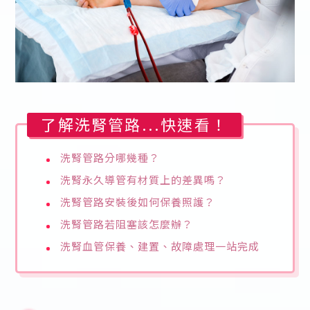
了解洗腎管路...快速看！
洗腎管路分哪幾種？
洗腎永久導管有材質上的差異嗎？
洗腎管路安裝後如何保養照護？
洗腎管路若阻塞該怎麼辦？
洗腎血管保養、建置、故障處理一站完成