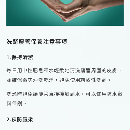
洗腎廔管保養注意事項
1.保持清潔
每日用中性肥皂和水輕柔地清洗廔管周圍的皮膚，
並確保徹底沖洗乾淨，避免使用刺激性洗劑。
洗澡時避免讓廔管直接接觸到水，可以使用防水敷
料保護。
2.預防感染