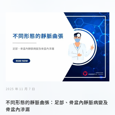
2025 年 11 月 7 日
不同形態的靜脈曲張：足部、骨盆內靜脈病變及
骨盆內滲漏