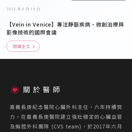
2025 年 6 月 19 日
【Vein in Venice】專注靜脈疾病、微創治療與
影像技術的國際會議
閱讀全文
關於醫師
嘉義長庚紀念醫院心臟外科主任，六年持續努
力，在嘉義長庚醫院建立強壯穩定的心臟血管
及胸腔外科團隊 (CVS team)，於2017年六月