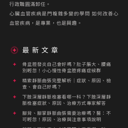
行政職圓滿卸任。
心臟血管疾病是門複雜多變的學問 如何改善心
血管疾病，是專業，也是興趣。
最新文章
骨盆腔發炎自己會好嗎？肚子脹大、腰痛
別輕忽！小心慢性骨盆腔疼痛症候群
精索靜脈曲張完整解析｜症狀、原因、檢
查、會自己好嗎？
下肢深層靜脈栓塞看哪一科？下肢深層靜
脈栓塞症狀、原因、治療方式專家解答
腳背、腳掌靜脈曲張需要治療嗎？醫：不
可輕忽！原因、治療與注意事項說明