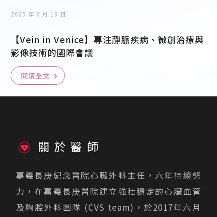
2025 年 6 月 19 日
【Vein in Venice】專注靜脈疾病、微創治療與
影像技術的國際會議
閱讀全文
關於醫師
嘉義長庚紀念醫院心臟外科主任，六年持續努
力，在嘉義長庚醫院建立強壯穩定的心臟血管
及胸腔外科團隊 (CVS team)，於2017年六月