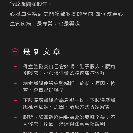
行政職圓滿卸任。
心臟血管疾病是門複雜多變的學問 如何改善心
血管疾病，是專業，也是興趣。
最新文章
骨盆腔發炎自己會好嗎？肚子脹大、腰痛
別輕忽！小心慢性骨盆腔疼痛症候群
精索靜脈曲張完整解析｜症狀、原因、檢
查、會自己好嗎？
下肢深層靜脈栓塞看哪一科？下肢深層靜
脈栓塞症狀、原因、治療方式專家解答
腳背、腳掌靜脈曲張需要治療嗎？醫：不
可輕忽！原因、治療與注意事項說明