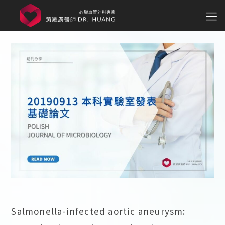
Salmonella-infected aortic aneurysm: