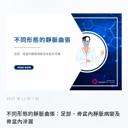
2025 年 11 月 7 日
不同形態的靜脈曲張：足部、骨盆內靜脈病變及
骨盆內滲漏