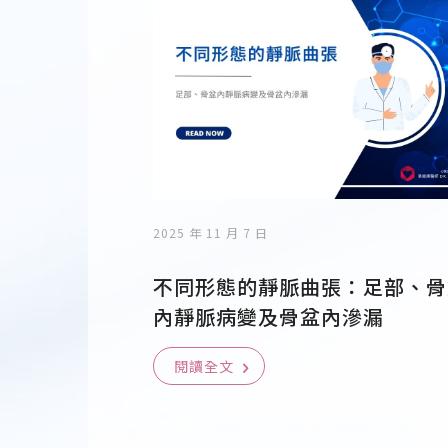
2025 年 11 月 7 日
不同形態的靜脈曲張：足部、骨
內靜脈病變及骨盆內滲漏
閱讀全文