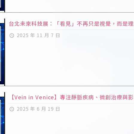
台北未來科技展：「看見」不再只是視覺，而是理
2025 年 11 月 7 日
【Vein in Venice】專注靜脈疾病、微創治療
2025 年 6 月 19 日