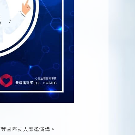
坡等國際友人應邀演講。