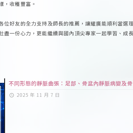
樣，收穫豐富。
各位好友的全力支持及師長的推薦，讓耀廣能順利當選
壯盡一份心力，更能繼續與國內頂尖專家一起學習、成
不同形態的靜脈曲張：足部、骨盆內靜脈病變及骨
2025 年 11 月 7 日