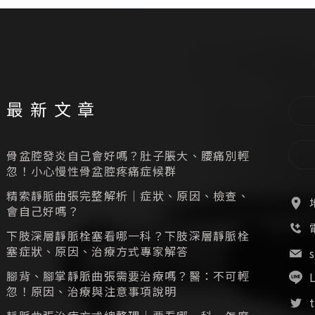
最新文章
骨盆腔發炎自己會好嗎？肚子脹大、腰痛別輕
忽！小心慢性骨盆腔疼痛症候群
精索靜脈曲張完整解析｜症狀、原因、檢查、
會自己好嗎？
下肢深層靜脈栓塞看哪一科？下肢深層靜脈栓
塞症狀、原因、治療方式專家解答
腳背、腳掌靜脈曲張需要治療嗎？醫：不可輕
忽！原因、治療與注意事項說明