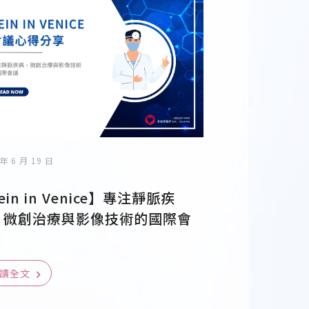
 年 6 月 19 日
ein in Venice】專注靜脈疾
、微創治療與影像技術的國際會
讀全文